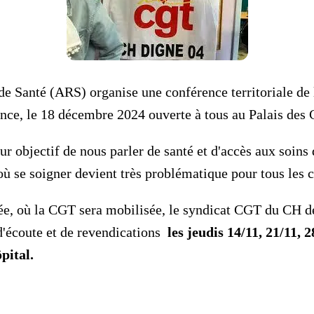
e Santé (ARS) organise une conférence territoriale de l
nce, le 18 décembre 2024 ouverte à tous au Palais des 
ur objectif de nous parler de santé et d'accès aux soins
où se soigner devient très problématique pour tous les c
née, où la CGT sera mobilisée, le syndicat CGT du CH d
'écoute et de revendications
les jeudis 14/11, 21/11, 2
pital.