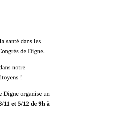
a santé dans les
Congrés de Digne.
 dans notre
itoyens !
e Digne organise un
8/11 et 5/12 de 9h à