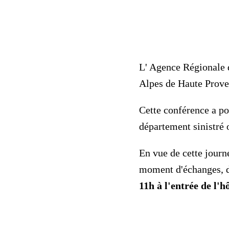
L' Agence Régionale d
Alpes de Haute Prove
Cette conférence a po
département sinistré 
En vue de cette jour
moment d'échanges, d
11h à l'entrée de l'hô