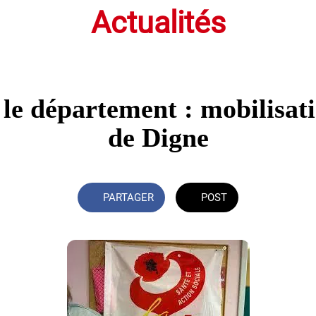
Actualités
 le département : mobilisa
de Digne
PARTAGER
POST