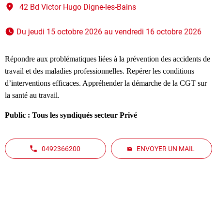
42 Bd Victor Hugo Digne-les-Bains
 Du jeudi 15 octobre 2026 au vendredi 16 octobre 2026 
Répondre aux problématiques liées à la prévention des accidents de
travail et des maladies professionnelles. Repérer les conditions
d’interventions efficaces. Appréhender la démarche de la CGT sur
la santé au travail.
Public : Tous les syndiqués secteur Privé
0492366200
ENVOYER UN MAIL