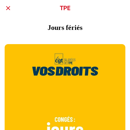
TPE
Jours fériés